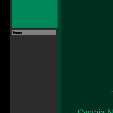
Home
Cynthia N