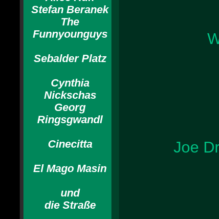
Stefan Beranek
The
Funnyounguys
W
Sebalder Platz
Cynthia
Nickschas
Georg
Ringsgwandl
Cinecitta
Joe Dr
El Mago Masin
und
die Straße