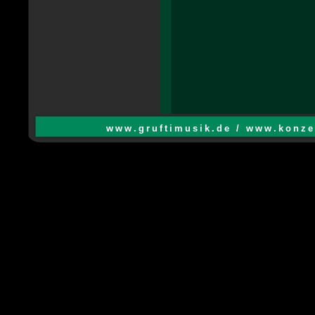
www.gruftimusik.de / www.konze