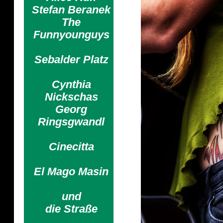
Stefan Beranek
The
Funnyounguys
Sebalder Platz
Cynthia
Nickschas
Georg
Ringsgwandl
Cinecitta
El Mago Masin
und
die Straße