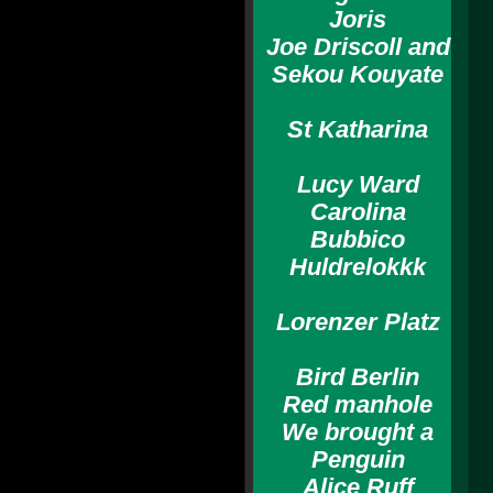
Joris
Joe Driscoll and
Sekou Kouyate
St Katharina
Lucy Ward
Carolina
Bubbico
Huldrelokkk
Lorenzer Platz
Bird Berlin
Red manhole
We brought a
Penguin
Alice Ruff