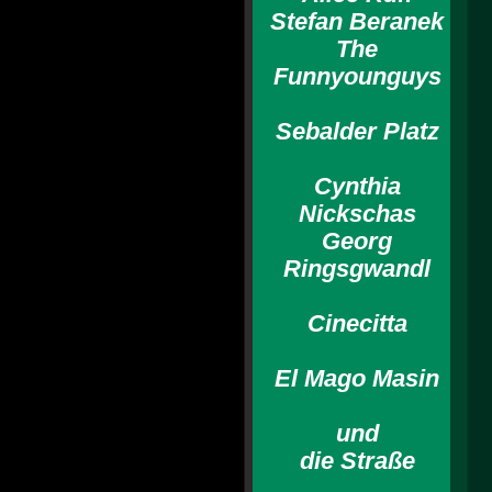
Stefan Beranek
The
Funnyounguys
Sebalder Platz
Cynthia
Nickschas
Georg
Ringsgwandl
Cinecitta
El Mago Masin
und
die Straße