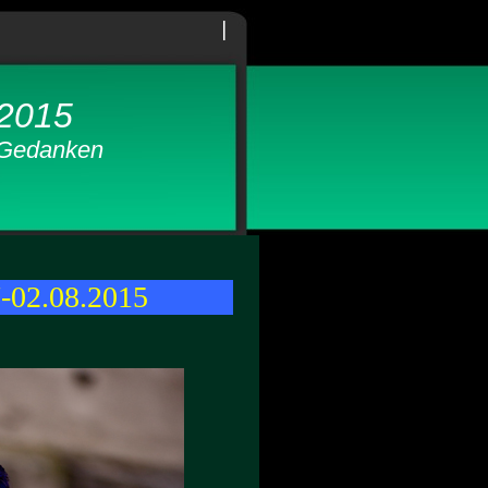
|
 2015
 Gedanken
7-02.08.2015