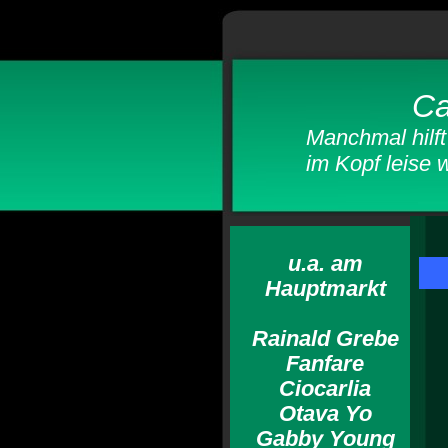
Ca
Manchmal hilft es M
im Kopf leise w
u.a. am
Hauptmarkt
Rainald Grebe
Fanfare
Ciocarlia
Otava Yo
Gabby Young