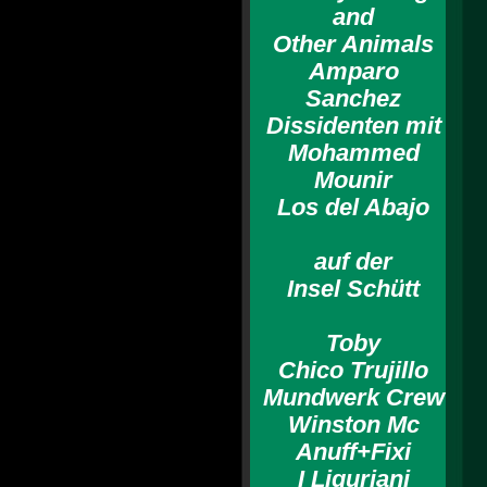
and
Other Animals
Amparo
Sanchez
Dissidenten mit
Mohammed
Mounir
Los del Abajo
auf der
Insel Schütt
Toby
Chico Trujillo
Mundwerk Crew
Winston Mc
Anuff+Fixi
I Liguriani