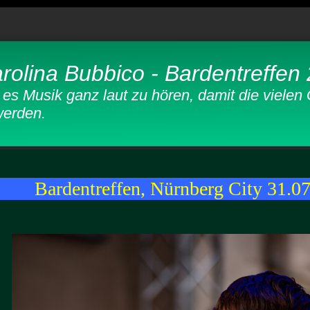
rolina Bubbico - Bardentreffen
usik ganz laut zu hören, damit die vielen
erden.
Bardentreffen, Nürnberg City 31.0