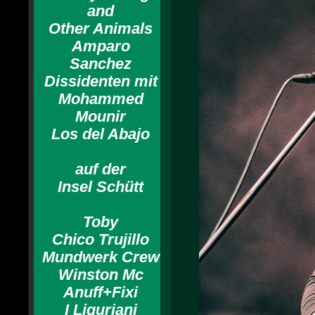
and
Other Animals
Amparo
Sanchez
Dissidenten mit
Mohammed
Mounir
Los del Abajo
auf der
Insel Schütt
Toby
Chico Trujillo
Mundwerk Crew
Winston Mc
Anuff+Fixi
I Liguriani