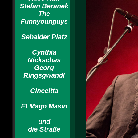
Stefan Beranek
The
Funnyounguys
Sebalder Platz
Cynthia
Nickschas
Georg
Ringsgwandl
Cinecitta
El Mago Masin
und
die Straße