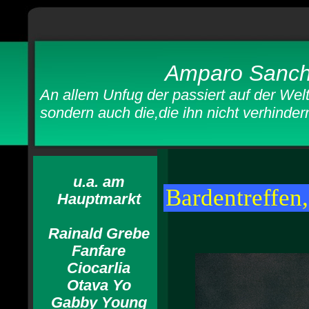
Amparo Sanch
An allem Unfug der passiert auf der Welt,
sondern auch die,die ihn nic
u.a. am
Bardentreffen
Hauptmarkt
Rainald Grebe
Fanfare
Ciocarlia
Otava Yo
Gabby Young