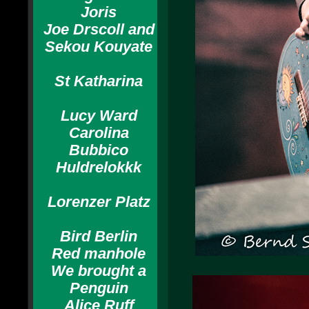
Joris
Joe Drscoll and
Sekou Kouyate
St Katharina
Lucy Ward
Carolina
Bubbico
Huldrelokkk
Lorenzer Platz
Bird Berlin
Red manhole
We brought a
Penguin
Alice Ruff