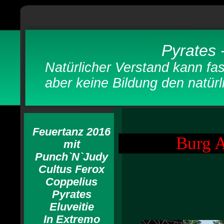
Pyrates 
Natürlicher Verstand kann fas
aber keine Bildung den natür
Feuertanz 2016
Burg A
mit
Punch`N`Judy
Cultus Ferox
Coppelius
Pyrates
Eluveitie
In Extremo