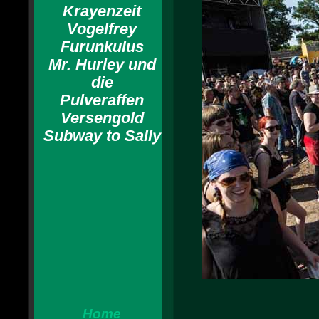
Krayenzeit
Vogelfrey
Furunkulus
Mr. Hurley und
die
Pulveraffen
Versengold
Subway to Sally
Home