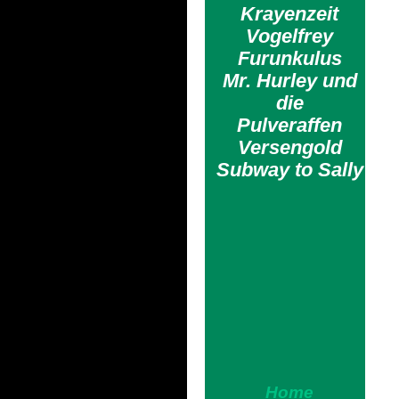
Krayenzeit
Vogelfrey
Furunkulus
Mr. Hurley und
die
Pulveraffen
Versengold
Subway to Sally
Home