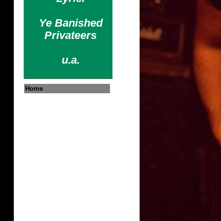
Ye Banished
Privateers
u.a.
Home