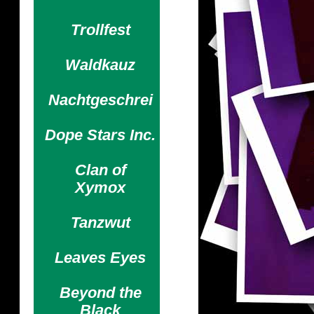
Trollfest
Waldkauz
Nachtgeschrei
Dope Stars Inc.
Clan of
Xymox
Tanzwut
Leaves Eyes
Beyond the
Black