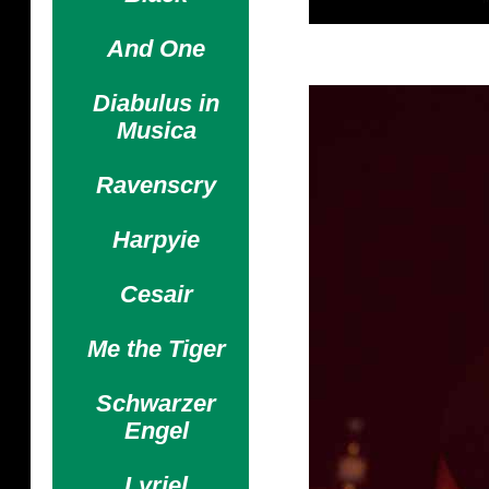
And One
Diabulus in
Musica
Ravenscry
Harpyie
Cesair
Me the Tiger
Schwarzer
Engel
Lyriel