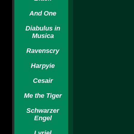
And One
Diabulus in
Musica
Ravenscry
Harpyie
Cesair
Me the Tiger
Schwarzer
Engel
Lyriel