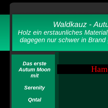
Waldkauz - Aut
Holz ein erstaunliches Material
dagegen nur schwer in Br
Das erste
Hame
Autum Moon
mit
Serenity
Qntal