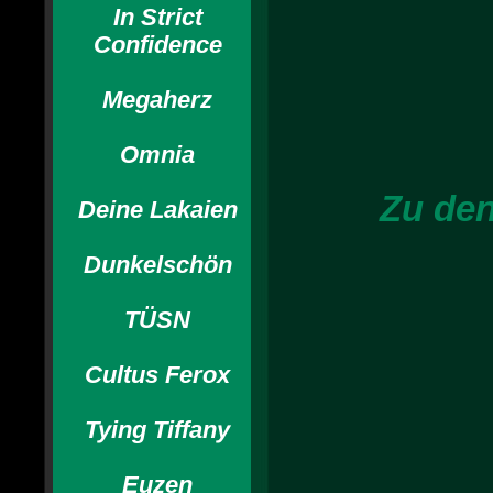
In Strict
Confidence
Megaherz
Omnia
Zu den
Deine Lakaien
Dunkelschön
TÜSN
Cultus Ferox
Tying Tiffany
Euzen