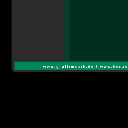
www.gruftimusik.de / www.konze