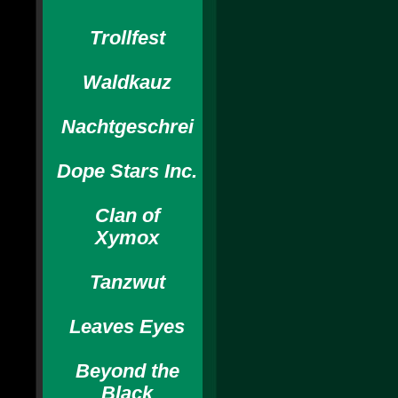
Trollfest
Waldkauz
Nachtgeschrei
Dope Stars Inc.
Clan of
Xymox
Tanzwut
Leaves Eyes
Beyond the
Black