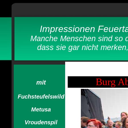
Impressionen Feuerta
Manche Menschen sind so damit
dass sie gar nicht merken, wi
Burg Ab
mit
Fuchsteufelswild
Metusa
Vroudenspil