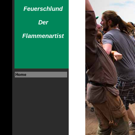
Feuerschlund
Der
Flammenartist
Home