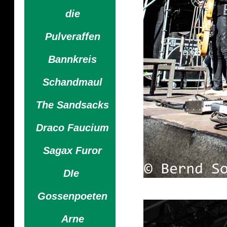
die
Pulveraffen
Bannkreis
Schandmaul
The Sandsacks
Draco Faucium
Sagax Furor
DIe
Gossenpoeten
Arne