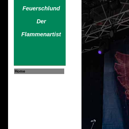
Feuerschlund
Der
Flammenartist
Home