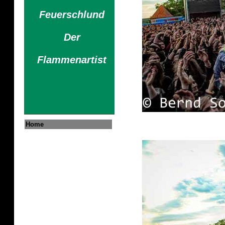
Feuerschlund
Der
Flammenartist
Home