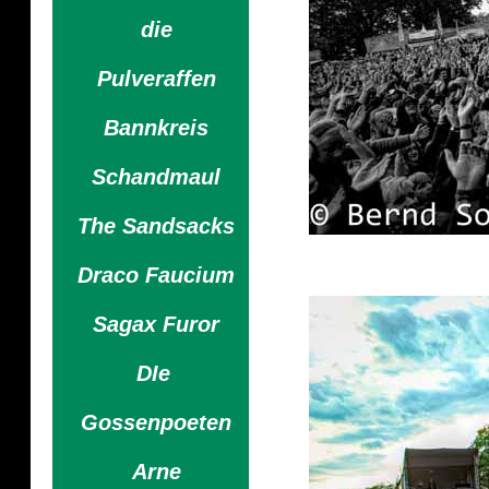
die
Pulveraffen
Bannkreis
Schandmaul
The Sandsacks
Draco Faucium
Sagax Furor
DIe
Gossenpoeten
Arne