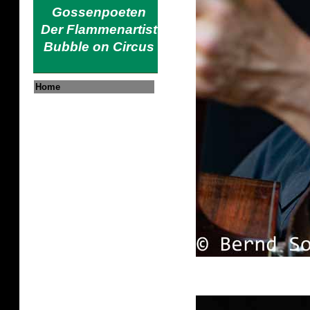
Gossenpoeten
Der Flammenartist
Bubble on Circus
Home