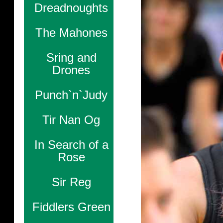
Dreadnoughts
The Mahones
Sring and
Drones
Punch`n`Judy
Tir Nan Og
In Search of a
Rose
Sir Reg
Fiddlers Green