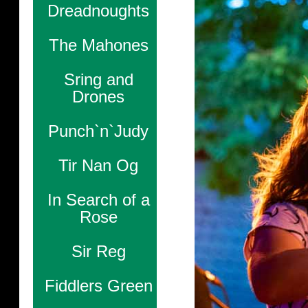
Dreadnoughts
The Mahones
Sring and
Drones
Punch`n`Judy
Tir Nan Og
In Search of a
Rose
Sir Reg
Fiddlers Green